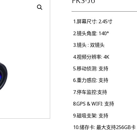
1.屏幕尺寸: 2.45寸
2.镜头角度: 140°
3.镜头 : 双镜头
4.视频分辨率: 4K
5.移动侦测: 支持
6.重力感应: 支持
7.停车监控:支持
8.GPS & WIFI: 支持
9.磁吸支架: 支持
10.储存卡: 最大支持256GB卡