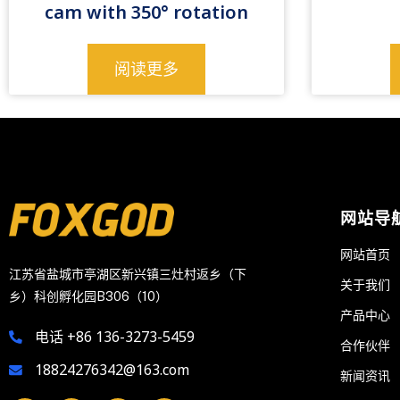
cam with 350° rotation
阅读更多
网站导
网站首页
江苏省盐城市亭湖区新兴镇三灶村返乡（下
关于我们
乡）科创孵化园B306（10）
产品中心
电话 +86 136-3273-5459
合作伙伴
18824276342@163.com
新闻资讯