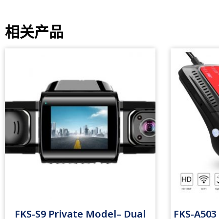
相关产品
FKS-S9 Private Model– Dual
FKS-A503 