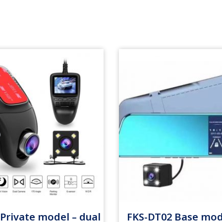
Private model – dual
FKS-DT02 Base mo