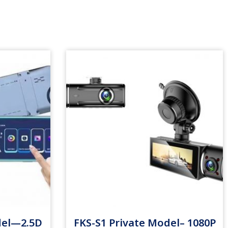
del—2.5D
FKS-S1 Private Model– 1080P